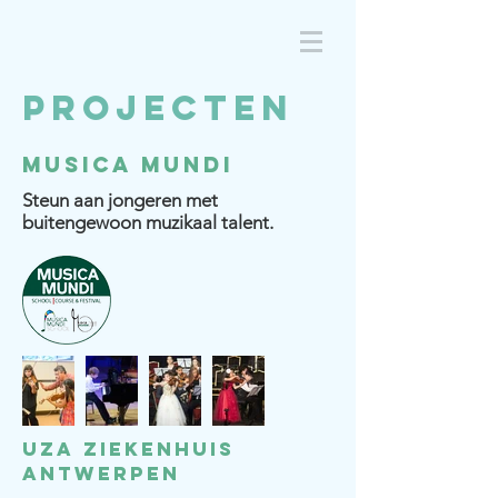
ANADE
Projecten
Musica Mundi
Steun aan jongeren met
buitengewoon muzikaal talent.
UZA Ziekenhuis
Antwerpen